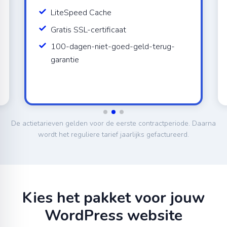
LiteSpeed Cache
Gratis SSL-certificaat
100-dagen-niet-goed-geld-terug-
garantie
De actietarieven gelden voor de eerste contractperiode. Daarna
wordt het reguliere tarief jaarlijks gefactureerd.
Kies het pakket voor jouw
WordPress website