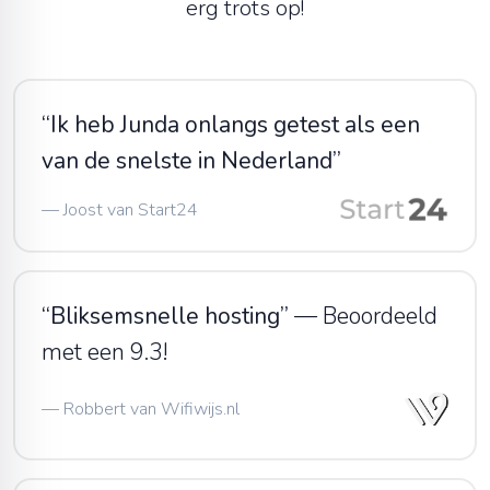
erg trots op!
“
Ik heb Junda onlangs getest als een
van de snelste in Nederland
”
—
Joost van Start24
“
Bliksemsnelle hosting
”
—
Beoordeeld
met een 9.3!
—
Robbert van Wifiwijs.nl