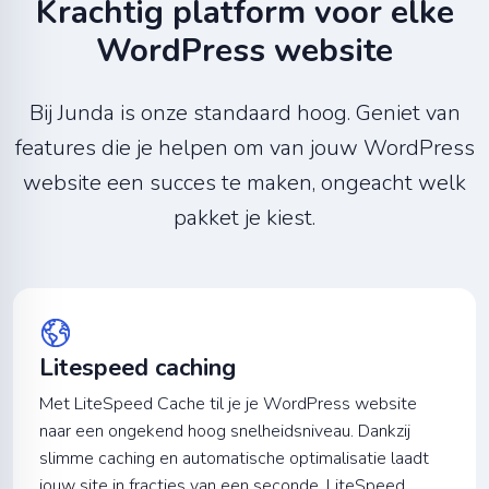
Krachtig platform voor elke
WordPress website
Bij Junda is onze standaard hoog. Geniet van
features die je helpen om van jouw WordPress
website een succes te maken, ongeacht welk
pakket je kiest.
Litespeed caching
Met LiteSpeed Cache til je je WordPress website
naar een ongekend hoog snelheidsniveau. Dankzij
slimme caching en automatische optimalisatie laadt
jouw site in fracties van een seconde. LiteSpeed