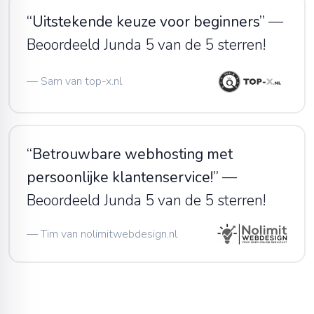
“
Uitstekende keuze voor beginners
”
—
Beoordeeld Junda 5 van de 5 sterren!
—
Sam van top-x.nl
“
Betrouwbare webhosting met
persoonlijke klantenservice!
”
—
Beoordeeld Junda 5 van de 5 sterren!
—
Tim van nolimitwebdesign.nl