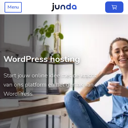
Menu
WordPress hosting
Start jouw online idee met de kracht
van ons platform en het gemak van
WordPress.