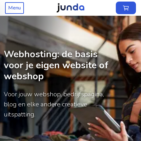
Menu
Webhosting: de basis
voor je eigen website of
webshop
Voor jouw webshop, bedrijfspagina,
blog en elke andere creatieve
uitspatting.