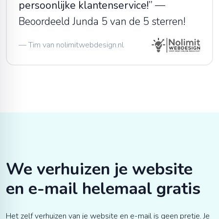
persoonlijke klantenservice!
”
—
Beoordeeld Junda 5 van de 5 sterren!
—
Tim van
nolimitwebdesign.nl
We verhuizen je
website
en e-mail helemaal gratis
Het zelf verhuizen van je
website en e-mail is geen pretje. Je