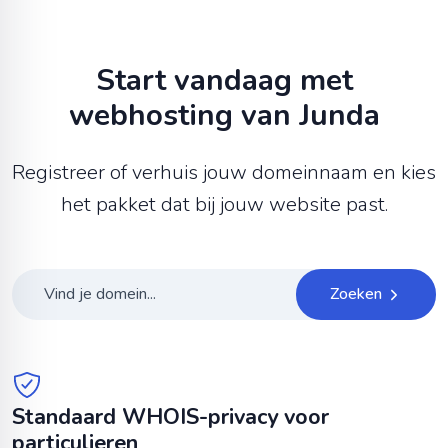
Start vandaag met
webhosting van Junda
Registreer of verhuis jouw domeinnaam en kies
het pakket dat bij jouw website past.
Zoeken
Standaard WHOIS-privacy voor
particulieren