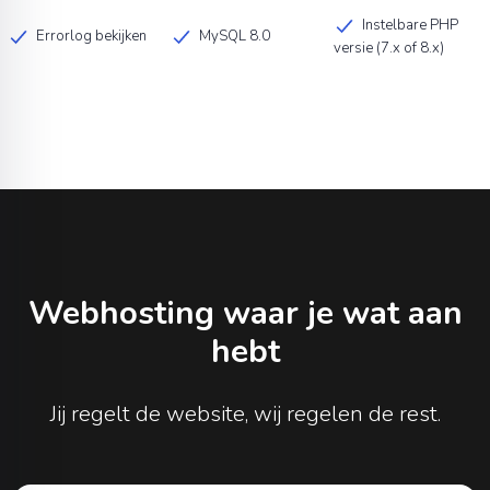
Instelbare PHP
Errorlog bekijken
MySQL 8.0
versie (7.x of 8.x)
Webhosting waar je wat aan
hebt
Jij regelt de website, wij regelen de rest.