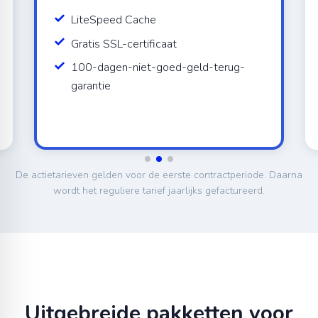
LiteSpeed Cache
Gratis SSL-certificaat
100-dagen-niet-goed-geld-terug-
garantie
De actietarieven gelden voor de eerste contractperiode. Daarna
wordt het reguliere tarief jaarlijks gefactureerd.
Uitgebreide pakketten voor