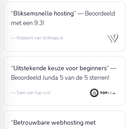
“
Bliksemsnelle hosting
”
—
Beoordeeld
met een 9.3!
—
Robbert van Wifiwijs.nl
“
Uitstekende keuze voor beginners
”
—
Beoordeeld Junda 5 van de 5 sterren!
—
Sam van
top-x.nl
“
Betrouwbare webhosting met